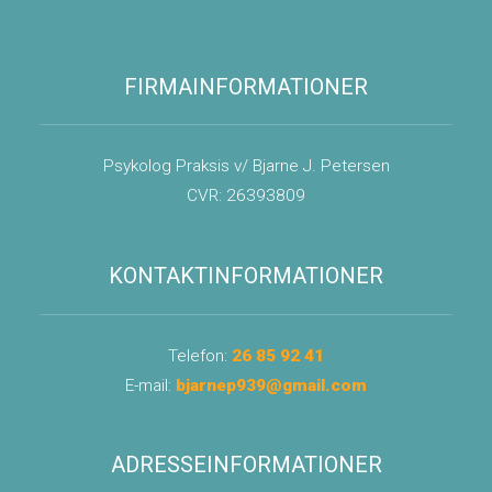
FIRMAINFORMATIONER​
Psykolog Praksis v/ Bjarne J. Petersen
CVR: 26393809
KONTAKTINFORMATIONER​
Telefon:
26 85 92 41
E-mail:
bjarnep939@gmail.com
ADRESSEINFORMATIONER​