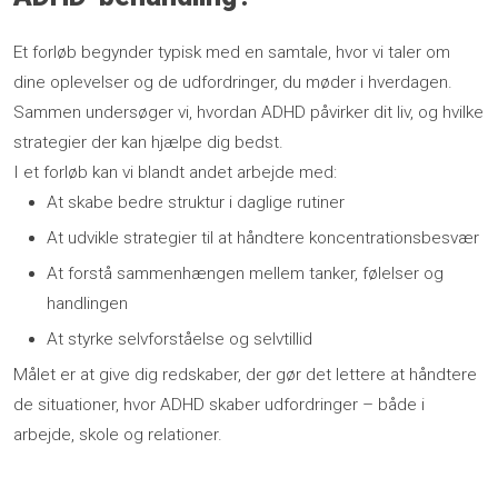
Et forløb begynder typisk med en samtale, hvor vi taler om
dine oplevelser og de udfordringer, du møder i hverdagen.
Sammen undersøger vi, hvordan ADHD påvirker dit liv, og hvilke
strategier der kan hjælpe dig bedst.
I et forløb kan vi blandt andet arbejde med:
​At skabe bedre struktur i daglige rutiner
​At udvikle strategier til at håndtere koncentrationsbesvær
​At forstå sammenhængen mellem tanker, følelser og
handlingen
​At styrke selvforståelse og selvtillid
Målet er at give dig redskaber, der gør det lettere at håndtere
de situationer, hvor ADHD skaber udfordringer – både i
arbejde, skole og relationer.