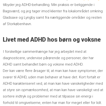
tilbyder jeg ADHD-behandling. Min praksis er beliggende i
Bagsværd, og jeg tager imod klienter fra lokalområdet omkring
Gladsaxe og Lyngby samt fra nærliggende områder og resten
af Storkøbenhavn.
Livet med ADHD hos børn og voksne
I forskellige sammenhænge har jeg arbejdet med at
diagnosticere, undervise pårørende og personer, der har
ADHD samt behandlet børn og voksne med ADHD.
Der kan være flere årsager til, at man kan have symptomer, der
svarer til ADHD, uden man behøver at have det. Kort fortalt er
ADHD karakteriseret ved, at man kan have vanskeligheder med
at styre sin opmærksomhed, at man kan have vanskeligt ved at
sortere indtryk og problemer med at tilpasse sin energi i
forhold til omgivelserne, enten har man for meget eller for lidt.​