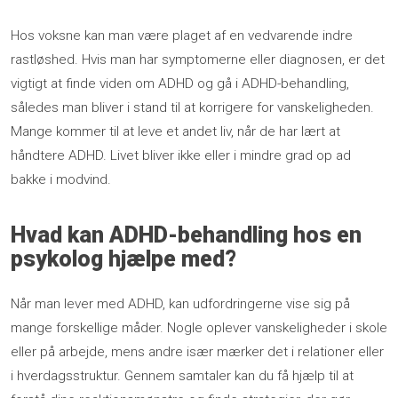
Hos voksne kan man være plaget af en vedvarende indre
rastløshed. Hvis man har symptomerne eller diagnosen, er det
vigtigt at finde viden om ADHD og gå i ADHD-behandling,
således man bliver i stand til at korrigere for vanskeligheden.
Mange kommer til at leve et andet liv, når de har lært at
håndtere ADHD. Livet bliver ikke eller i mindre grad op ad
bakke i modvind.​
Hvad kan ADHD-behandling hos en
psykolog hjælpe med?
Når man lever med ADHD, kan udfordringerne vise sig på
mange forskellige måder. Nogle oplever vanskeligheder i skole
eller på arbejde, mens andre især mærker det i relationer eller
i hverdagsstruktur. Gennem samtaler kan du få hjælp til at